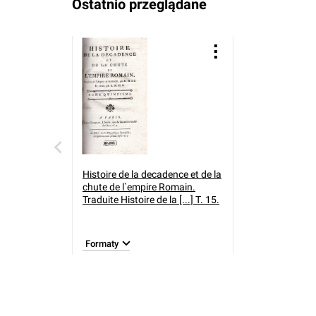
Ostatnio przeglądane
Histoire de la decadence et de la
chute de l`empire Romain.
Traduite
Histoire de la [...] T. 15.
Formaty