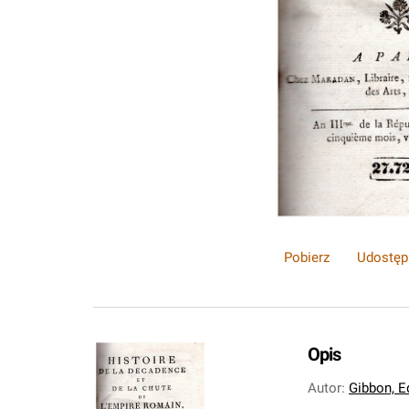
Pobierz
Udostęp
Opis
Autor
:
Gibbon, E