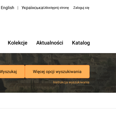
English
|
Українська
Udostępnij stronę
Zaloguj się
Kolekcje
Aktualności
Katalog
Wyszukaj
Więcej opcji wyszukiwania
Instrukcja wyszukiwania