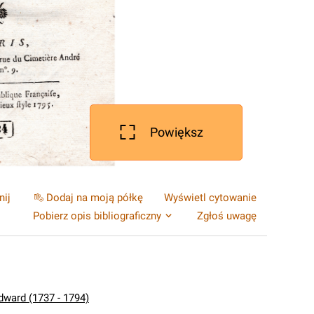
Powiększ
nij
Dodaj na moją półkę
Wyświetl cytowanie
Pobierz opis bibliograficzny
Zgłoś uwagę
dward (1737 - 1794)