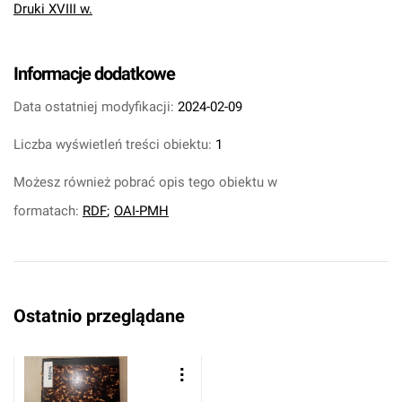
Druki XVIII w.
Informacje dodatkowe
Data ostatniej modyfikacji:
2024-02-09
Liczba wyświetleń treści obiektu:
1
Możesz również pobrać opis tego obiektu w
formatach:
RDF
;
OAI-PMH
Ostatnio przeglądane