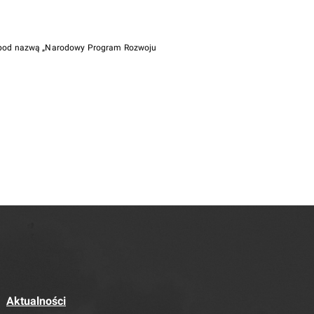
i pod nazwą „Narodowy Program Rozwoju
Aktualności