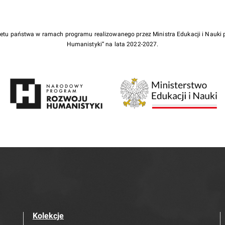
żetu państwa w ramach programu realizowanego przez Ministra Edukacji i Nauk
Humanistyki” na lata 2022-2027.
Kolekcje