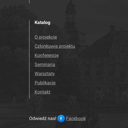
Katalog
O projekcie
Członkowie projektu
Konferencje
Seminaria
Warsztaty
Publikacje
Kontakt
Odwiedź nas!
Facebook