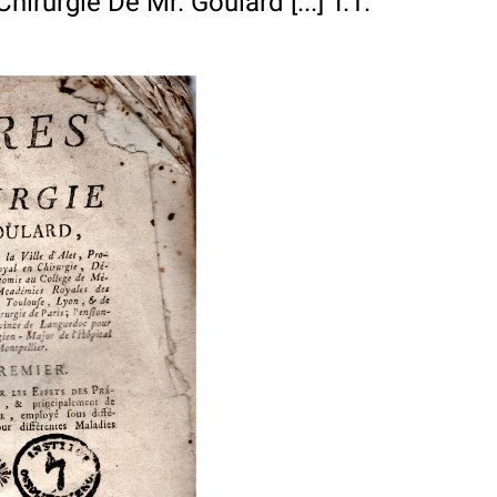
irurgie De Mr. Goulard [...] T.1.