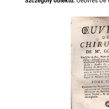
Szczegóły obiektu
:
Oeuvres De Ch