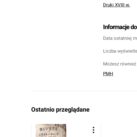
Druki XVIII w.
Informacje d
Data ostatniej m
Liczba wyświetle
Możesz również 
PMH
Ostatnio przeglądane