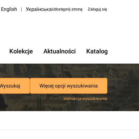
English
|
Українська
Udostępnij stronę
Zaloguj się
Kolekcje
Aktualności
Katalog
Wyszukaj
Więcej opcji wyszukiwania
Instrukcja wyszukiwania