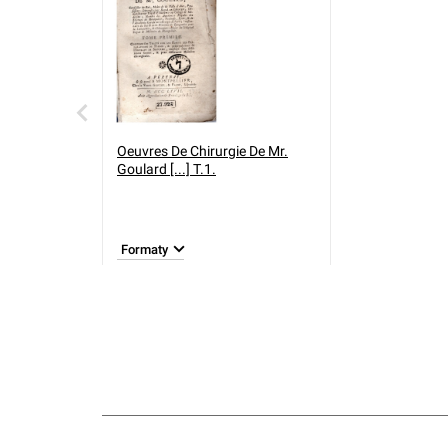
Oeuvres De Chirurgie De Mr.
Goulard [...] T.1.
Formaty