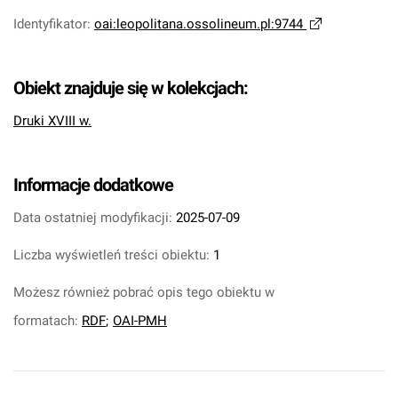
Identyfikator
:
oai:leopolitana.ossolineum.pl:9744
Obiekt znajduje się w kolekcjach:
Druki XVIII w.
Informacje dodatkowe
Data ostatniej modyfikacji:
2025-07-09
Liczba wyświetleń treści obiektu:
1
Możesz również pobrać opis tego obiektu w
formatach:
RDF
;
OAI-PMH