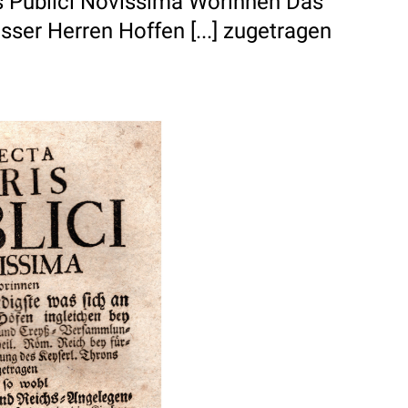
s Publici Novissima Worinnen Das
ser Herren Hoffen [...] zugetragen