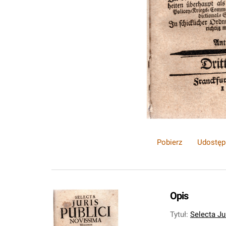
Pobierz
Udostęp
Opis
Tytuł
:
Selecta Ju