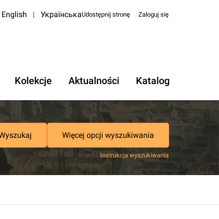
English
|
Українська
Udostępnij stronę
Zaloguj się
Kolekcje
Aktualności
Katalog
Wyszukaj
Więcej opcji wyszukiwania
Instrukcja wyszukiwania