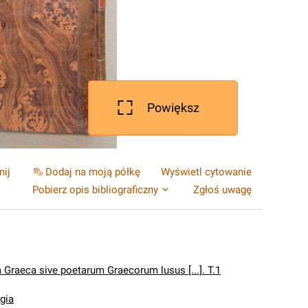
Powiększ
nij
Dodaj na moją półkę
Wyświetl cytowanie
Pobierz opis bibliograficzny
Zgłoś uwagę
 Graeca sive poetarum Graecorum lusus [...]. T.1
gia