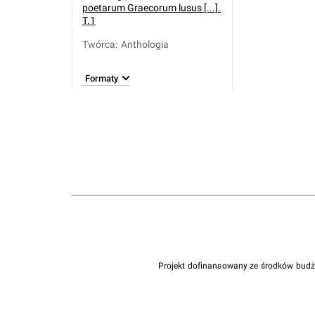
poetarum Graecorum lusus [...].
T.1
Twórca
:
Anthologia
Formaty
Projekt dofinansowany ze środków bud