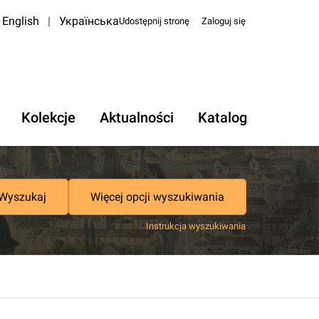
English
|
Українська
Udostępnij stronę
Zaloguj się
Kolekcje
Aktualności
Katalog
Wyszukaj
Więcej opcji wyszukiwania
Instrukcja wyszukiwania