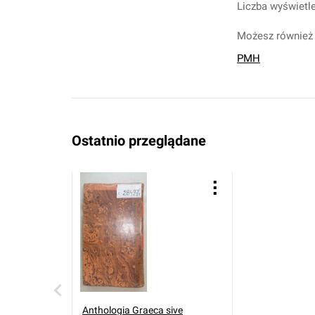
Liczba wyświetle
Możesz również 
PMH
Ostatnio przeglądane
Anthologia Graeca sive