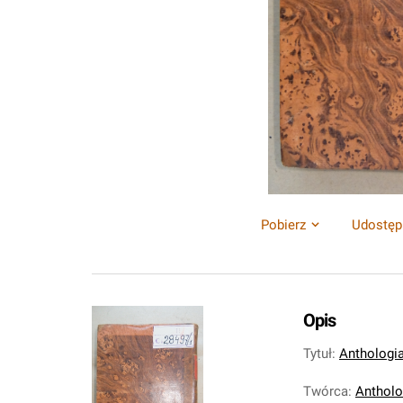
Pobierz
Udostęp
Opis
Tytuł
:
Anthologia
Twórca
:
Antholo