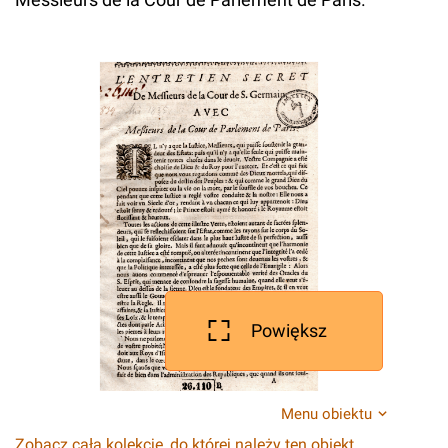
Powiększ
Menu obiektu
Zobacz całą kolekcję, do której należy ten obiekt