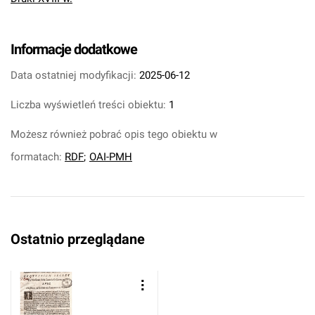
Informacje dodatkowe
Data ostatniej modyfikacji:
2025-06-12
Liczba wyświetleń treści obiektu:
1
Możesz również pobrać opis tego obiektu w
formatach:
RDF
;
OAI-PMH
Ostatnio przeglądane