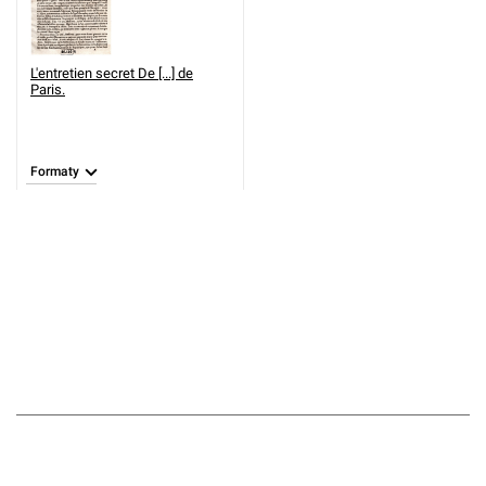
L'entretien secret De [...] de
Paris.
Formaty