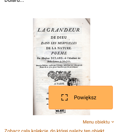
Powiększ
Menu obiektu
Zobacz całą kolekcję, do której należy ten obiekt