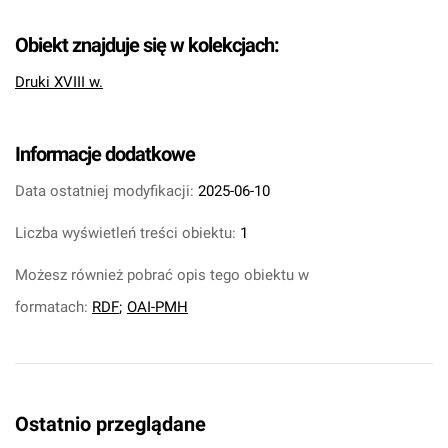
Obiekt znajduje się w kolekcjach:
Druki XVIII w.
Informacje dodatkowe
Data ostatniej modyfikacji:
2025-06-10
Liczba wyświetleń treści obiektu:
1
Możesz również pobrać opis tego obiektu w
formatach:
RDF
;
OAI-PMH
Ostatnio przeglądane