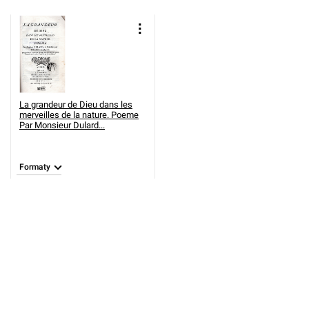
La grandeur de Dieu dans les
merveilles de la nature. Poeme
Par Monsieur Dulard...
Formaty