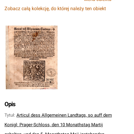
Zobacz całą kolekcję, do której należy ten obiekt
Opis
Tytuł
:
Articul dess Allgemeinen Landtags, so auff dem
Konigl: Prager-Schloss, den 10 Monathstag Martij