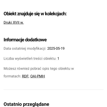
Obiekt znajduje się w kolekcjach:
Druki XVII w.
Informacje dodatkowe
Data ostatniej modyfikacji:
2025-05-19
Liczba wyświetleń treści obiektu:
1
Możesz również pobrać opis tego obiektu w
formatach:
RDF
;
OAI-PMH
Ostatnio przeglądane