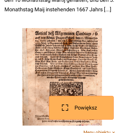
Monathstag Maij instehenden 1667 Jahrs [...]
Powiększ
Menu obiektu