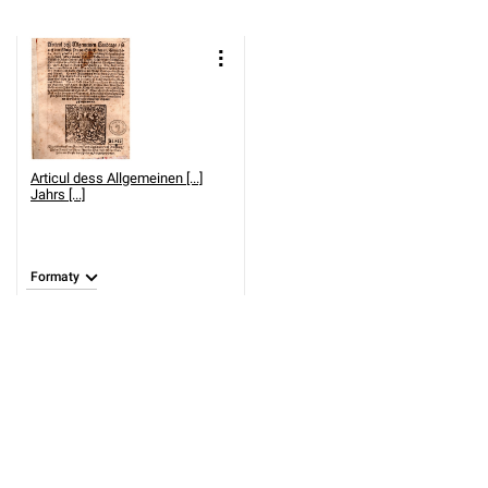
Articul dess Allgemeinen [...]
Jahrs [...]
Formaty