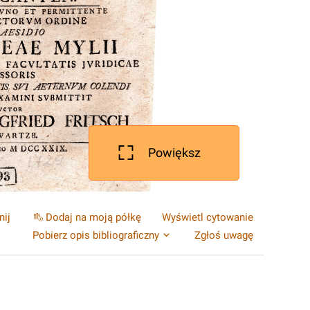
Powiększ
nij
Dodaj na moją półkę
Wyświetl cytowanie
Pobierz opis bibliograficzny
Zgłoś uwagę