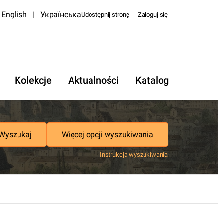
English
|
Українська
Udostępnij stronę
Zaloguj się
Kolekcje
Aktualności
Katalog
Wyszukaj
Więcej opcji wyszukiwania
Instrukcja wyszukiwania