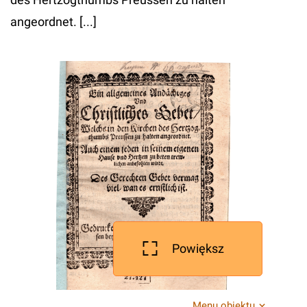
angeordnet. [...]
Powiększ
Menu obiektu