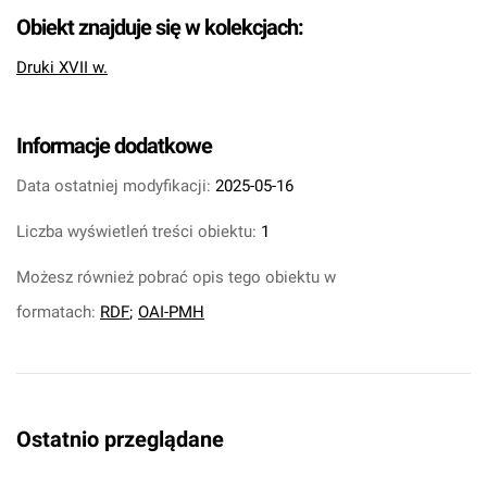
Obiekt znajduje się w kolekcjach:
Druki XVII w.
Informacje dodatkowe
Data ostatniej modyfikacji:
2025-05-16
Liczba wyświetleń treści obiektu:
1
Możesz również pobrać opis tego obiektu w
formatach:
RDF
;
OAI-PMH
Ostatnio przeglądane