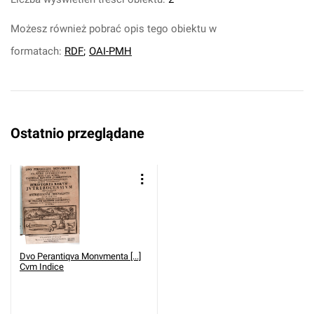
Możesz również pobrać opis tego obiektu w
formatach:
RDF
;
OAI-PMH
Ostatnio przeglądane
Dvo Perantiqva Monvmenta [...]
Cvm Indice