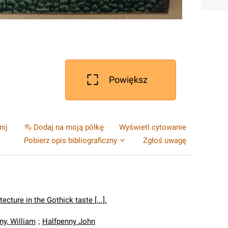
Powiększ
nij
Dodaj na moją półkę
Wyświetl cytowanie
Pobierz opis bibliograficzny
Zgłoś uwagę
tecture in the Gothick taste [...].
ny, William
;
Halfpenny John