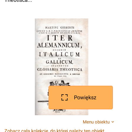
Powiększ
Menu obiektu
Zobacz całą kolekcję, do której należy ten obiekt