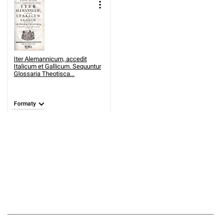
Iter Alemannicum, accedit
Italicum et Gallicum. Sequuntur
Glossaria Theotisca...
Formaty