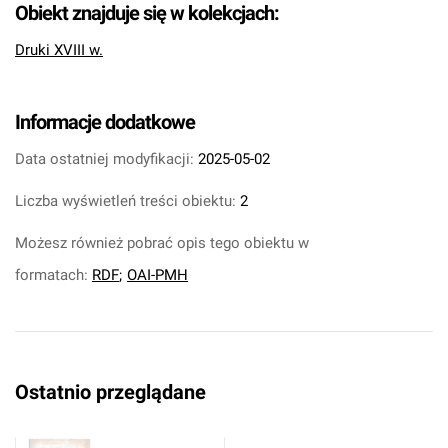
Obiekt znajduje się w kolekcjach:
Druki XVIII w.
Informacje dodatkowe
Data ostatniej modyfikacji:
2025-05-02
Liczba wyświetleń treści obiektu:
2
Możesz również pobrać opis tego obiektu w
formatach:
RDF
;
OAI-PMH
Ostatnio przeglądane