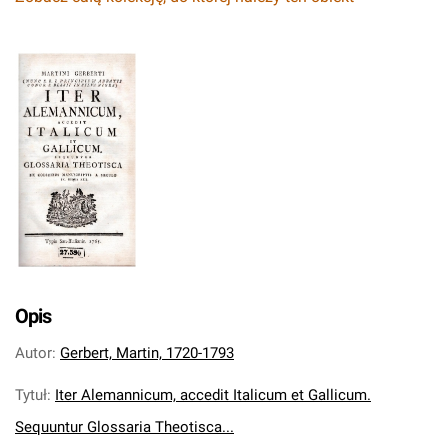
Opis
Autor
:
Gerbert, Martin, 1720-1793
Tytuł
:
Iter Alemannicum, accedit Italicum et Gallicum.
Sequuntur Glossaria Theotisca...