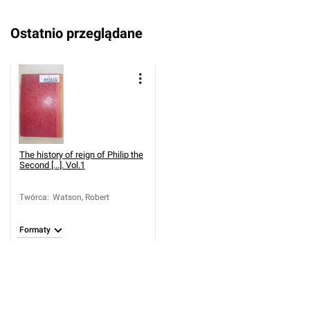
Ostatnio przeglądane
The history of reign of Philip the
Second [...]. Vol.1
Twórca
:
Watson, Robert
Formaty