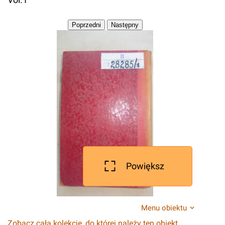
Powiększ
Menu obiektu
Zobacz całą kolekcję, do której należy ten obiekt