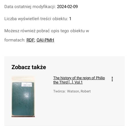
Data ostatniej modyfikacji:
2024-02-09
Liczba wyświetleń treści obiektu:
1
Możesz również pobrać opis tego obiektu w
formatach:
RDF
;
OAI-PMH
Zobacz także
The history of the reign of Philip
the Third [...]. Vol.1
Twórca
:
Watson, Robert