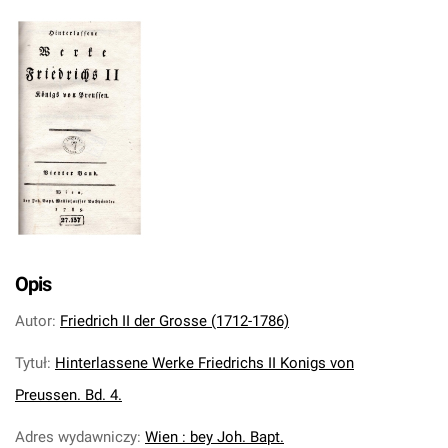
Opis
Autor
:
Friedrich II der Grosse (1712-1786)
Tytuł
:
Hinterlassene Werke Friedrichs II Konigs von
Preussen. Bd. 4.
Adres wydawniczy
:
Wien : bey Joh. Bapt.