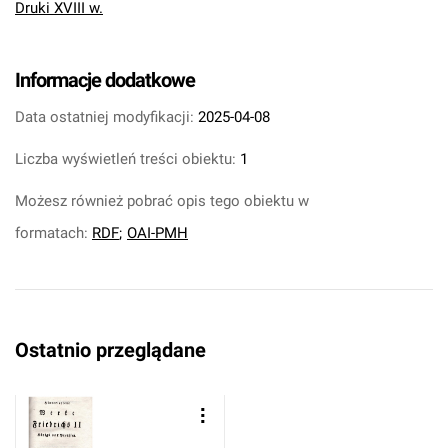
Druki XVIII w.
Informacje dodatkowe
Data ostatniej modyfikacji:
2025-04-08
Liczba wyświetleń treści obiektu:
1
Możesz również pobrać opis tego obiektu w
formatach:
RDF
;
OAI-PMH
Ostatnio przeglądane