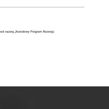
i pod nazwą „Narodowy Program Rozwoju