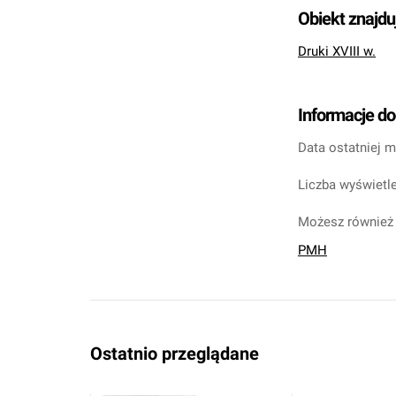
Obiekt znajdu
Druki XVIII w.
Informacje d
Data ostatniej m
Liczba wyświetle
Możesz również 
PMH
Ostatnio przeglądane