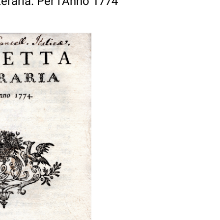
teraria. Per l'Anno 1774