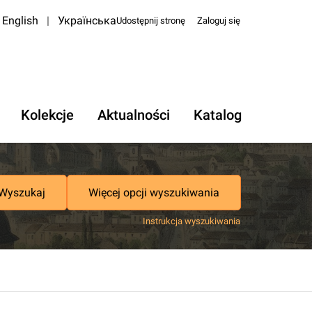
English
|
Українська
Udostępnij stronę
Zaloguj się
Kolekcje
Aktualności
Katalog
Wyszukaj
Więcej opcji wyszukiwania
Instrukcja wyszukiwania