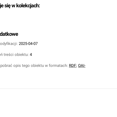
je się w kolekcjach:
odatkowe
odyfikacji:
2025-04-07
ń treści obiektu:
4
pobrać opis tego obiektu w formatach:
RDF
;
OAI-