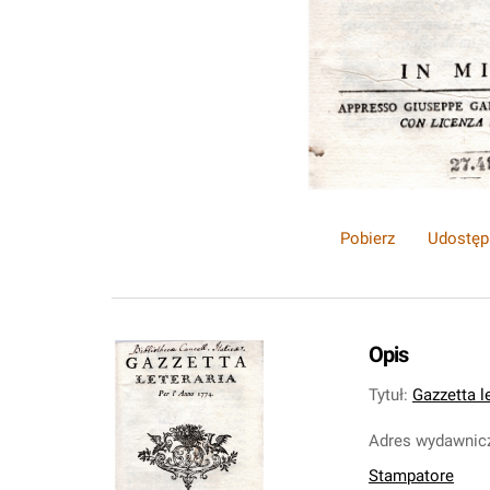
Pobierz
Udostęp
Opis
Tytuł
:
Gazzetta l
Adres wydawnic
Stampatore