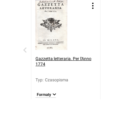
Gazzetta letteraria. Per l'Anno
1774
Typ
:
Czasopisma
Formaty