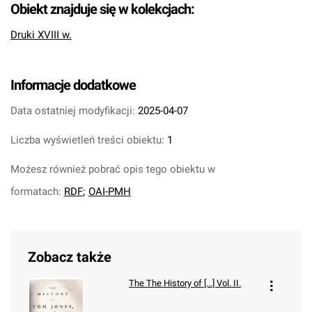
Obiekt znajduje się w kolekcjach:
Druki XVIII w.
Informacje dodatkowe
Data ostatniej modyfikacji:
2025-04-07
Liczba wyświetleń treści obiektu:
1
Możesz również pobrać opis tego obiektu w
formatach:
RDF
;
OAI-PMH
Zobacz także
The
The History of [...] Vol. II.