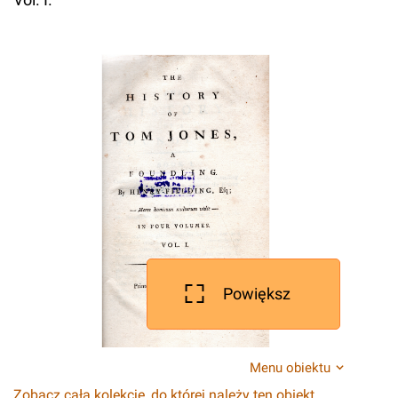
Powiększ
Menu obiektu
Zobacz całą kolekcję, do której należy ten obiekt