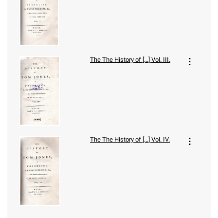
The
The History of [...] Vol. III.
The
The History of [...] Vol. IV.