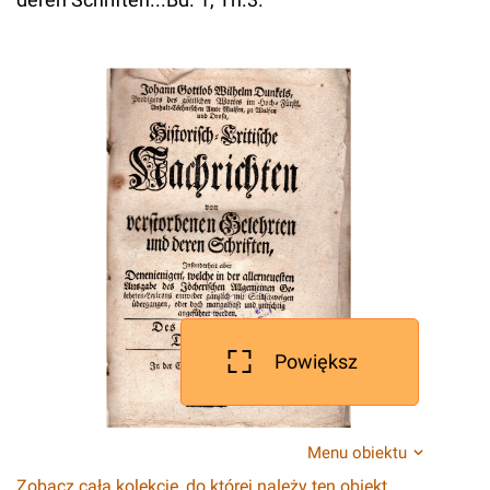
Powiększ
Menu obiektu
Zobacz całą kolekcję, do której należy ten obiekt