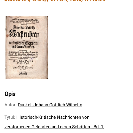
Opis
Autor
:
Dunkel, Johann Gottlieb Wilhelm
Tytuł
:
Historisch-Kritische Nachrichten von
verstorbenen Gelehrten und deren Schriften...Bd. 1,