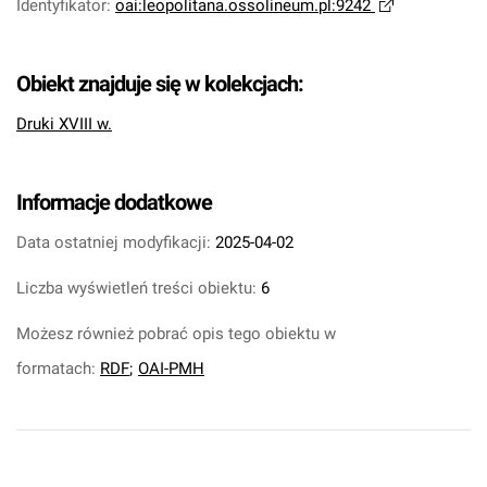
Identyfikator
:
oai:leopolitana.ossolineum.pl:9242
Obiekt znajduje się w kolekcjach:
Druki XVIII w.
Informacje dodatkowe
Data ostatniej modyfikacji:
2025-04-02
Liczba wyświetleń treści obiektu:
6
Możesz również pobrać opis tego obiektu w
formatach:
RDF
;
OAI-PMH