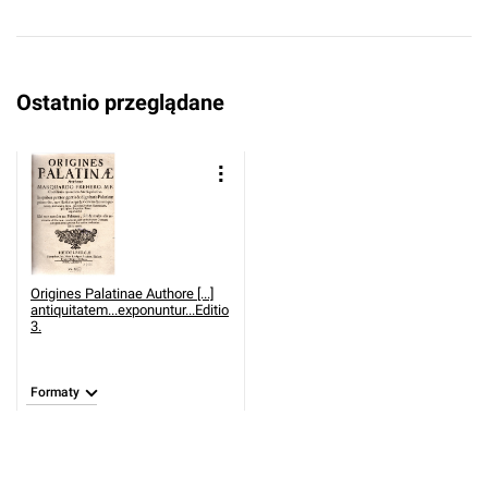
Ostatnio przeglądane
Origines Palatinae Authore [...]
antiquitatem...exponuntur...Editio
3.
Formaty