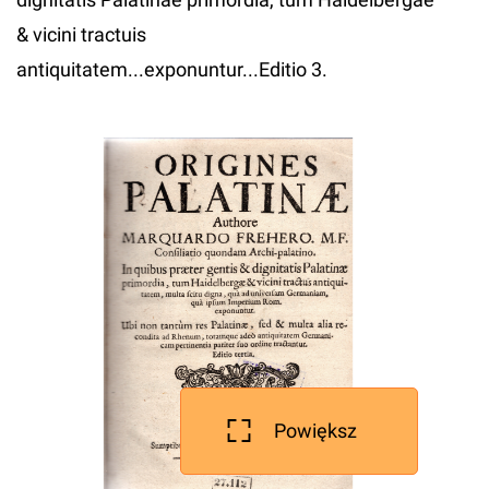
& vicini tractuis
antiquitatem...exponuntur...Editio 3.
Powiększ