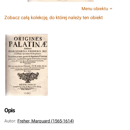
Menu obiektu
Zobacz całą kolekcję, do której należy ten obiekt
Opis
Autor
:
Freher, Marquard (1565-1614)