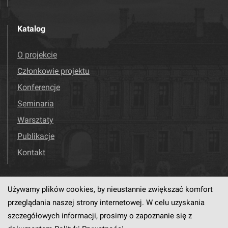
Katalog
O projekcie
Członkowie projektu
Konferencje
Seminaria
Warsztaty
Publikacje
Kontakt
Używamy plików cookies, by nieustannie zwiększać komfort
Odwiedź nas!
Facebook
przeglądania naszej strony internetowej. W celu uzyskania
szczegółowych informacji, prosimy o zapoznanie się z