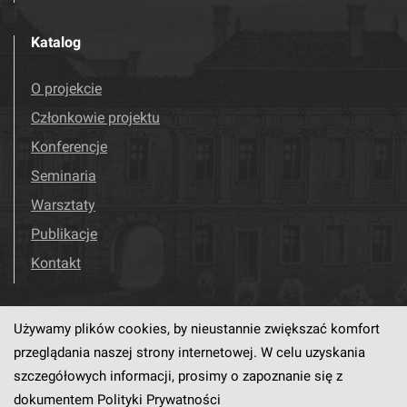
Katalog
O projekcie
Członkowie projektu
Konferencje
Seminaria
Warsztaty
Publikacje
Kontakt
Używamy plików cookies, by nieustannie zwiększać komfort
Odwiedź nas!
Facebook
przeglądania naszej strony internetowej. W celu uzyskania
szczegółowych informacji, prosimy o zapoznanie się z
dokumentem
Polityki Prywatności