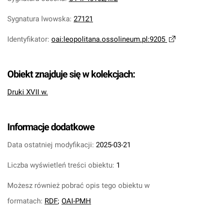
Sygnatura lwowska
:
27121
Identyfikator
:
oai:leopolitana.ossolineum.pl:9205
Obiekt znajduje się w kolekcjach:
Druki XVII w.
Informacje dodatkowe
Data ostatniej modyfikacji:
2025-03-21
Liczba wyświetleń treści obiektu:
1
Możesz również pobrać opis tego obiektu w
formatach:
RDF
;
OAI-PMH