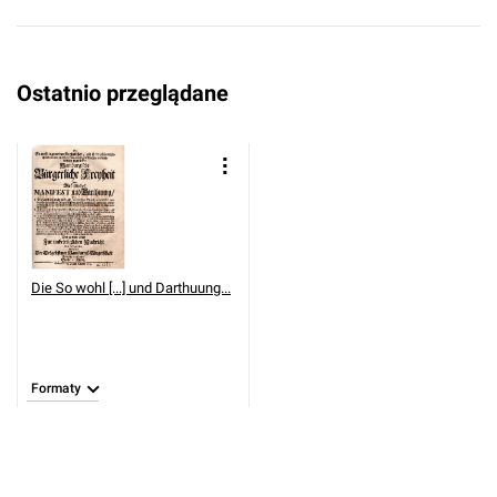
Ostatnio przeglądane
Die So wohl [...] und Darthuung...
Formaty