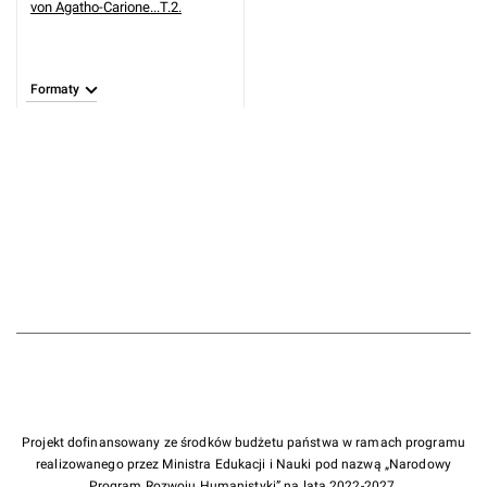
von Agatho-Carione...T.2.
Formaty
Projekt dofinansowany ze środków budżetu państwa w ramach programu
realizowanego przez Ministra Edukacji i Nauki pod nazwą „Narodowy
Program Rozwoju Humanistyki” na lata 2022-2027.