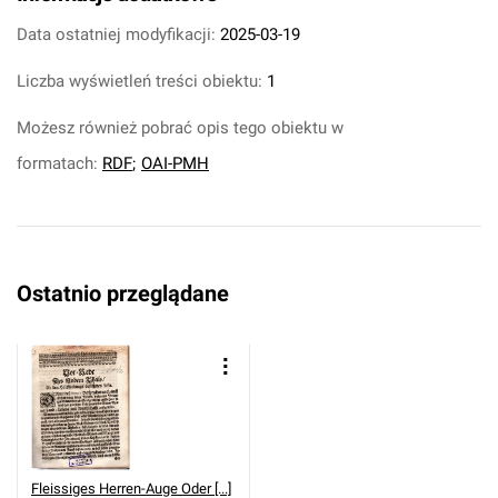
Data ostatniej modyfikacji:
2025-03-19
Liczba wyświetleń treści obiektu:
1
Możesz również pobrać opis tego obiektu w
formatach:
RDF
;
OAI-PMH
Ostatnio przeglądane
Fleissiges Herren-Auge Oder [...]