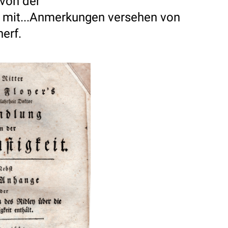
von der
d mit...Anmerkungen versehen von
herf.