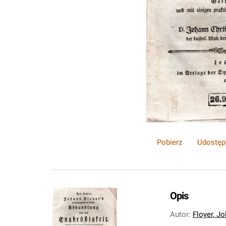
Pobierz
Udostęp
Opis
Autor
:
Floyer, J