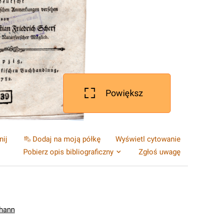
Powiększ
nij
Dodaj na moją półkę
Wyświetl cytowanie
Pobierz opis bibliograficzny
Zgłoś uwagę
ohann