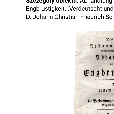
Szczegóły obiektu
:
Abhandlung 
Engbrustigkeit...Verdeutscht un
D. Johann Christian Friedrich Sc