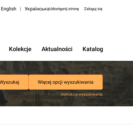
English
|
Українська
Udostępnij stronę
Zaloguj się
Kolekcje
Aktualności
Katalog
Wyszukaj
Więcej opcji wyszukiwania
Instrukcja wyszukiwania