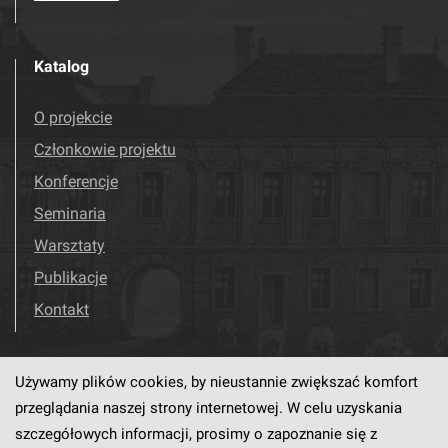
Katalog
O projekcie
Członkowie projektu
Konferencje
Seminaria
Warsztaty
Publikacje
Kontakt
Używamy plików cookies, by nieustannie zwiększać komfort
Odwiedź nas!
Facebook
przeglądania naszej strony internetowej. W celu uzyskania
szczegółowych informacji, prosimy o zapoznanie się z