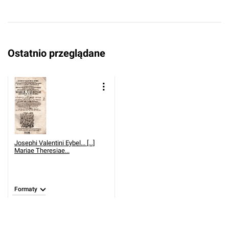
Ostatnio przeglądane
Josephi Valentini Eybel... [...]
Mariae Theresiae...
Formaty