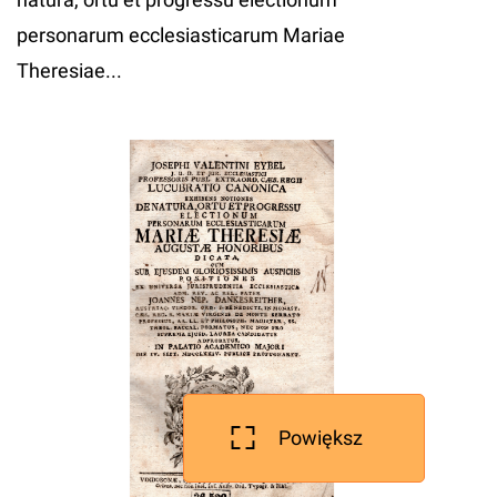
personarum ecclesiasticarum Mariae
Theresiae...
Powiększ