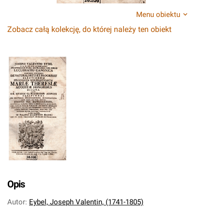
Menu obiektu
Zobacz całą kolekcję, do której należy ten obiekt
Opis
Autor
:
Eybel, Joseph Valentin, (1741-1805)