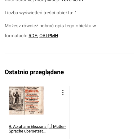
Liczba wyświetleń treści obiektu:
1
Możesz również pobrać opis tego obiektu w
formatach:
RDF
;
OAI-PMH
Ostatnio przeglądane
R. Abrahami Eleazaris [...] Mutter-
Sprache ubersetzet...