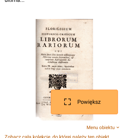
Powiększ
Menu obiektu
Zobacz całą kolekcję, do której należy ten obiekt