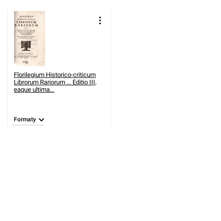
Florilegium Historico-criticum
Librorum Rariorum ... Editio III,
eaque ultima...
Formaty