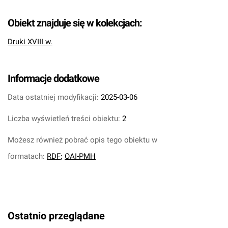
Obiekt znajduje się w kolekcjach:
Druki XVIII w.
Informacje dodatkowe
Data ostatniej modyfikacji:
2025-03-06
Liczba wyświetleń treści obiektu:
2
Możesz również pobrać opis tego obiektu w
formatach:
RDF
;
OAI-PMH
Ostatnio przeglądane