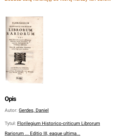
Opis
Autor
:
Gerdes, Daniel
Tytuł
:
Florilegium Historico-criticum Librorum
Rariorum ... Editio III, eaque ultima...