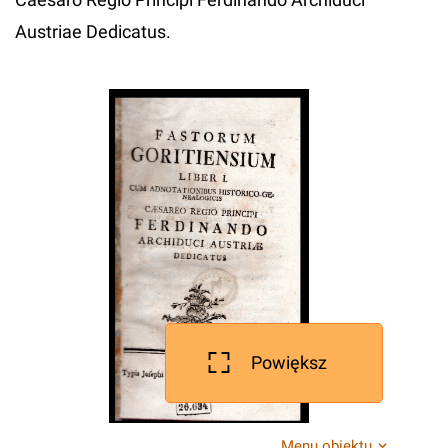
Austriae Dedicatus.
Powiększ
Menu obiektu