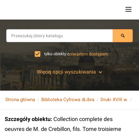
tylko obiekty z
otwartym dostępem
Więcej opcji wyszukiwania
Strona główna
Biblioteka Cyfrowa dLibra
Druki XVIII w.
Szczegóły obiektu
:
Collection complete des
oeuvres de M. de Crebillon, fils. Tome troisieme