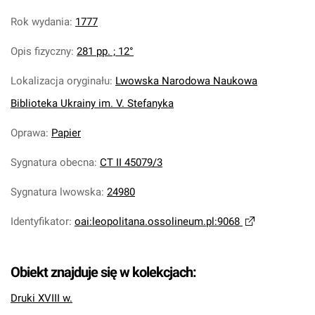
Rok wydania
:
1777
Opis fizyczny
:
281 pp. ; 12°
Lokalizacja oryginału
:
Lwowska Narodowa Naukowa
Biblioteka Ukrainy im. V. Stefanyka
Oprawa
:
Papier
Sygnatura obecna
:
CT II 45079/3
Sygnatura lwowska
:
24980
Identyfikator
:
oai:leopolitana.ossolineum.pl:9068
Obiekt znajduje się w kolekcjach:
Druki XVIII w.