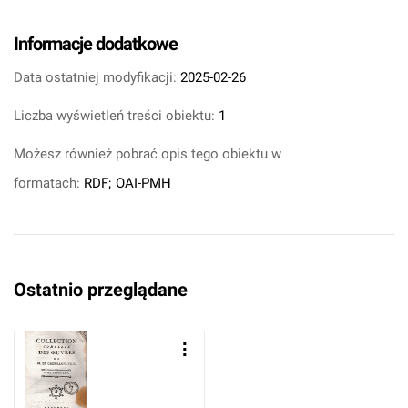
Informacje dodatkowe
Data ostatniej modyfikacji:
2025-02-26
Liczba wyświetleń treści obiektu:
1
Możesz również pobrać opis tego obiektu w
formatach:
RDF
;
OAI-PMH
Ostatnio przeglądane