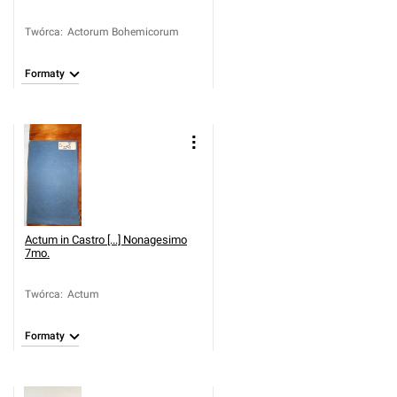
Twórca
:
Actorum Bohemicorum
Formaty
Actum in Castro [...] Nonagesimo
7mo.
Twórca
:
Actum
Formaty