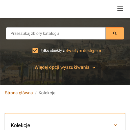
tylko obiekty z
otwartym dostępem
Więcej opcji wyszukiwania
Strona główna
Kolekcje
Kolekcje