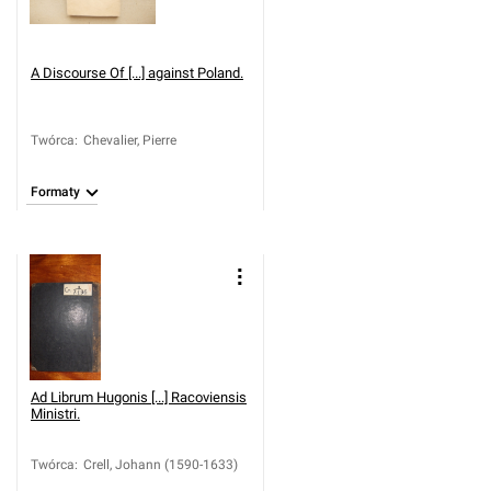
A Discourse Of [...] against Poland.
Twórca
:
Chevalier, Pierre
Formaty
Ad Librum Hugonis [...] Racoviensis
Ministri.
Twórca
:
Crell, Johann (1590-1633)