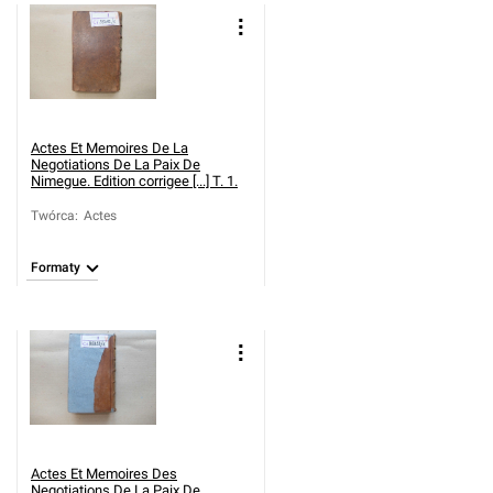
Actes Et Memoires De La
Negotiations De La Paix De
Nimegue. Edition corrigee [...] T. 1.
Twórca
:
Actes
Formaty
Actes Et Memoires Des
Negotiations De La Paix De