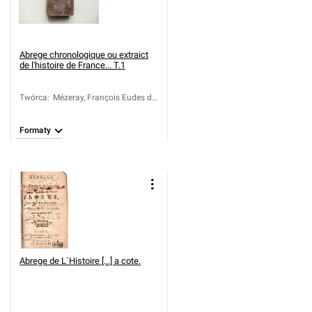
Abrege chronologique ou extraict
de l'histoire de France... T.1
Twórca
:
Mézeray, François Eudes de
(1610-1683)
Formaty
Abrege de L`Histoire [...] a cote.