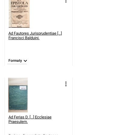
Ad Fautores Jurisprudentiae [...]
Francisci Balduini.
Formaty
Ad Ferias D. [...] Ecclesiae
Praesulem.