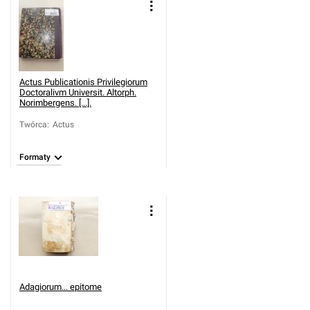
Actus Publicationis Privilegiorum
Doctoralivm Universit. Altorph.
Norimbergens. [...].
Twórca
:
Actus
Formaty
Adagiorum... epitome