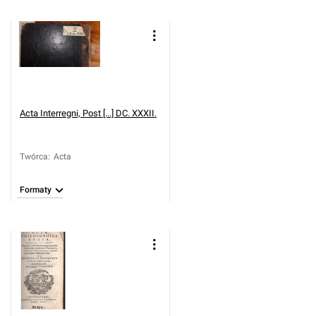
Acta Interregni, Post [...] DC. XXXII.
Twórca
:
Acta
Formaty