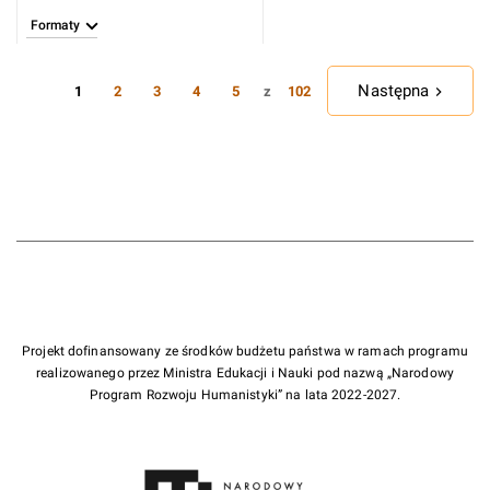
Formaty
Następna
1
z
2
3
4
5
102
Projekt dofinansowany ze środków budżetu państwa w ramach programu
realizowanego przez Ministra Edukacji i Nauki pod nazwą „Narodowy
Program Rozwoju Humanistyki” na lata 2022-2027.