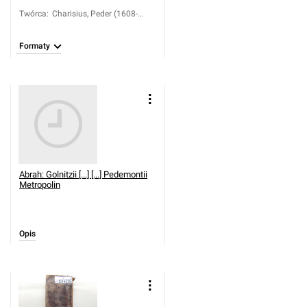
Twórca
:
Charisius, Peder (1608-
1685)
Formaty
Abrah: Golnitzii [...] [...] Pedemontii
Metropolin
Opis