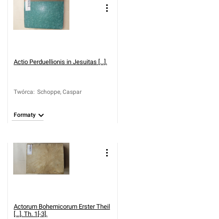
Actio Perduellionis in Jesuitas [...].
Twórca
:
Schoppe, Caspar
Formaty
Actorum Bohemicorum Erster Theil
[...]. Th. 1[-3].