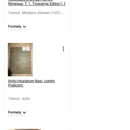
Nimegue. T. 1. Troisieme Editon [...].
Twórca
:
Moetjens, Adriaen (1652-
1717)
Formaty
Actio Injuriarum Nasi, contra
Podicem.
Twórca
:
Actio
Formaty