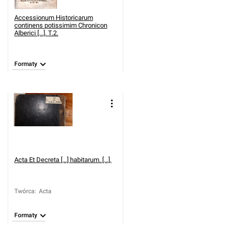
Accessionum Historicarum
continens potissimim Chronicon
Alberici [...]. T.2.
Formaty
Acta Et Decreta [...] habitarum. [...].
Twórca
:
Acta
Formaty